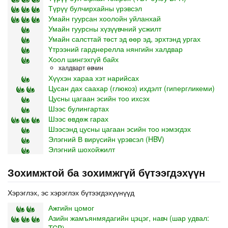
Түрүү булчирхайны үрэвсэл
Умайн гуурсан хоолойн уйланхай
Умайн гуурсны хүзүүвчний усжилт
Умайн салсттай төст эд өөр эд, эрхтэнд ургах
Үтрээний гарднерелла нянгийн халдвар
Хоол шингэхгүй байх
халдварт өвчин
Хүүхэн хараа хэт нарийсах
Цусан дах саахар (глюкоз) ихдэлт (гипергликеми)
Цусны цагаан эсийн тоо ихсэх
Шээс булингартах
Шээс өвдөж гарах
Шээсэнд цусны цагаан эсийн тоо нэмэгдэх
Элэгний В вирүсийн үрэвсэл (HBV)
Элэгний шохойжилт
Зохимжтой ба зохимжгүй бүтээгдэхүүн
Хэрэглэх, эс хэрэглэх бүтээгдэхүүнүүд
Ажгийн цомог
Азийн жамъянмядагийн цэцэг, навч (шар удвал: