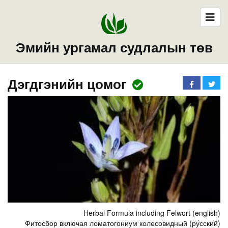
Эмийн ургамал судлалын төв
Дэгдгэнийн цомог
Herbal Formula including Felwort (english)
Фитосбор включая ломатогониум колесовидный (ру́сский)