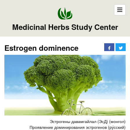
Medicinal Herbs Study Center
Estrogen dominence
Эстрогены давамгайлал (ЭсД) (монгол)
Проявление доминирования эстрогенов (ру́сский)