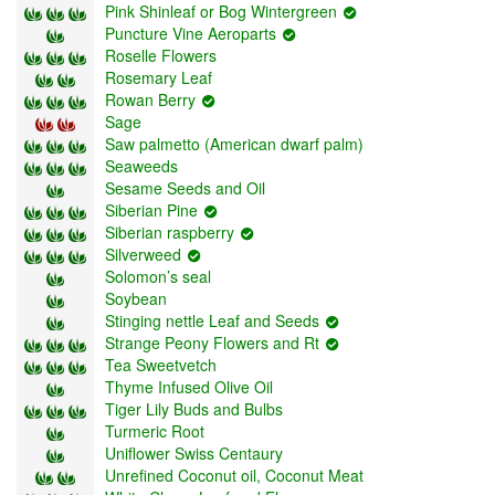
Pink Shinleaf or Bog Wintergreen
Puncture Vine Aeroparts
Roselle Flowers
Rosemary Leaf
Rowan Berry
Sage
Saw palmetto (American dwarf palm)
Seaweeds
Sesame Seeds and Oil
Siberian Pine
Siberian raspberry
Silverweed
Solomon’s seal
Soybean
Stinging nettle Leaf and Seeds
Strange Peony Flowers and Rt
Tea Sweetvetch
Thyme Infused Olive Oil
Tiger Lily Buds and Bulbs
Turmeric Root
Uniflower Swiss Centaury
Unrefined Coconut oil, Coconut Meat