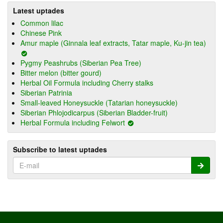
Latest uptades
Common lilac
Chinese Pink
Amur maple (Ginnala leaf extracts, Tatar maple, Ku-jin tea)
Pygmy Peashrubs (Siberian Pea Tree)
Bitter melon (bitter gourd)
Herbal Oil Formula including Cherry stalks
Siberian Patrinia
Small-leaved Honeysuckle (Tatarian honeysuckle)
Siberian Phlojodicarpus (Siberian Bladder-fruit)
Herbal Formula including Felwort
Subscribe to latest uptades