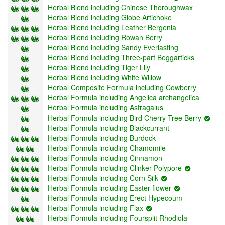
Herbal Blend including Chinese Thoroughwax
Herbal Blend including Globe Artichoke
Herbal Blend including Leather Bergenia
Herbal Blend including Rowan Berry
Herbal Blend including Sandy Everlasting
Herbal Blend including Three-part Beggarticks
Herbal Blend including Tiger Lily
Herbal Blend including White Willow
Herbal Composite Formula including Cowberry
Herbal Formula including Angelica archangelica
Herbal Formula including Astragalus
Herbal Formula including Bird Cherry Tree Berry
Herbal Formula including Blackcurrant
Herbal Formula including Burdock
Herbal Formula including Chamomile
Herbal Formula including Cinnamon
Herbal Formula including Clinker Polypore
Herbal Formula including Corn Silk
Herbal Formula including Easter flower
Herbal Formula including Erect Hypecoum
Herbal Formula including Flax
Herbal Formula including Foursplit Rhodiola