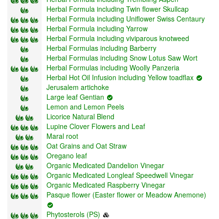
Herbal Formula including Twin flower Skullcap
Herbal Formula including Uniflower Swiss Centaury
Herbal Formula including Yarrow
Herbal Formula including viviparous knotweed
Herbal Formulas including Barberry
Herbal Formulas including Snow Lotus Saw Wort
Herbal Formulas including Woolly Panzeria
Herbal Hot Oil Infusion including Yellow toadflax
Jerusalem artichoke
Large leaf Gentian
Lemon and Lemon Peels
Licorice Natural Blend
Lupine Clover Flowers and Leaf
Maral root
Oat Grains and Oat Straw
Oregano leaf
Organic Medicated Dandelion Vinegar
Organic Medicated Longleaf Speedwell Vinegar
Organic Medicated Raspberry Vinegar
Pasque flower (Easter flower or Meadow Anemone)
Phytosterols (PS)