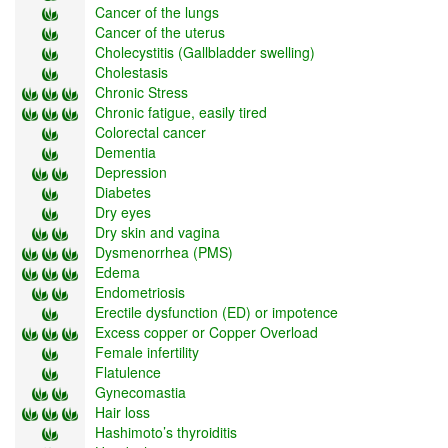
Cancer of the lungs
Cancer of the uterus
Cholecystitis (Gallbladder swelling)
Cholestasis
Chronic Stress
Chronic fatigue, easily tired
Colorectal cancer
Dementia
Depression
Diabetes
Dry eyes
Dry skin and vagina
Dysmenorrhea (PMS)
Edema
Endometriosis
Erectile dysfunction (ED) or impotence
Excess copper or Copper Overload
Female infertility
Flatulence
Gynecomastia
Hair loss
Hashimoto’s thyroiditis