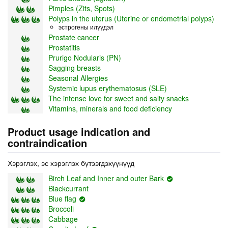
Pimples (Zits, Spots)
Polyps in the uterus (Uterine or endometrial polyps)
эстрогены илүүдэл
Prostate cancer
Prostatitis
Prurigo Nodularis (PN)
Sagging breasts
Seasonal Allergies
Systemic lupus erythematosus (SLE)
The intense love for sweet and salty snacks
Vitamins, minerals and food deficiency
Product usage indication and
contraindication
Хэрэглэх, эс хэрэглэх бүтээгдэхүүнүүд
Birch Leaf and Inner and outer Bark
Blackcurrant
Blue flag
Broccoli
Cabbage