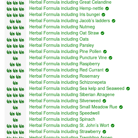
Herbal Formula including Great Celandine
Herbal Formula including Hemp-nettle
Herbal Formula including Iris bungei
Herbal Formula including Jacob’s ladders
Herbal Formula including Nutmeg
Herbal Formula including Oat Straw
Herbal Formula including Oats
Herbal Formula including Parsley
Herbal Formula including Pine Pollen
Herbal Formula including Puncture Vine
Herbal Formula including Raspberry
Herbal Formula including Red Currant
Herbal Formula including Rosemary
Herbal Formula including Schizonepeta
Herbal Formula including Sea kelp and Seaweed
Herbal Formula including Siberian Atragene
Herbal Formula including Silverweed
Herbal Formula including Small Meadow Rue
Herbal Formula including Speedwell
Herbal Formula including Spinach
Herbal Formula including St. John’s Wort
Herbal Formula including Strawberry
Herbal Formula including Trembling Aspen