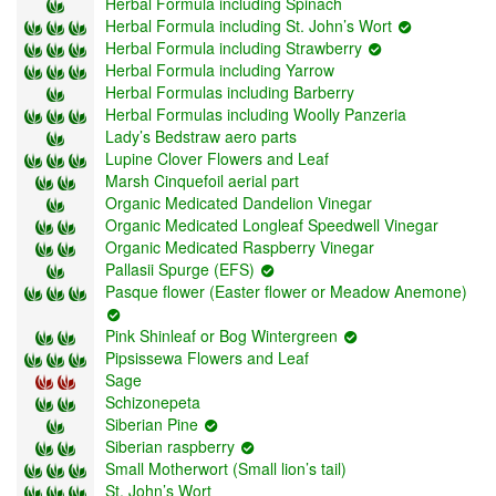
Herbal Formula including Spinach
Herbal Formula including St. John’s Wort
Herbal Formula including Strawberry
Herbal Formula including Yarrow
Herbal Formulas including Barberry
Herbal Formulas including Woolly Panzeria
Lady’s Bedstraw aero parts
Lupine Clover Flowers and Leaf
Marsh Cinquefoil aerial part
Organic Medicated Dandelion Vinegar
Organic Medicated Longleaf Speedwell Vinegar
Organic Medicated Raspberry Vinegar
Pallasii Spurge (EFS)
Pasque flower (Easter flower or Meadow Anemone)
Pink Shinleaf or Bog Wintergreen
Pipsissewa Flowers and Leaf
Sage
Schizonepeta
Siberian Pine
Siberian raspberry
Small Motherwort (Small lion’s tail)
St. John’s Wort