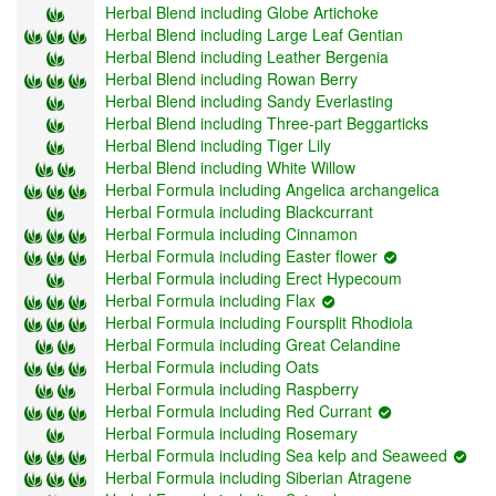
Herbal Blend including Globe Artichoke
Herbal Blend including Large Leaf Gentian
Herbal Blend including Leather Bergenia
Herbal Blend including Rowan Berry
Herbal Blend including Sandy Everlasting
Herbal Blend including Three-part Beggarticks
Herbal Blend including Tiger Lily
Herbal Blend including White Willow
Herbal Formula including Angelica archangelica
Herbal Formula including Blackcurrant
Herbal Formula including Cinnamon
Herbal Formula including Easter flower
Herbal Formula including Erect Hypecoum
Herbal Formula including Flax
Herbal Formula including Foursplit Rhodiola
Herbal Formula including Great Celandine
Herbal Formula including Oats
Herbal Formula including Raspberry
Herbal Formula including Red Currant
Herbal Formula including Rosemary
Herbal Formula including Sea kelp and Seaweed
Herbal Formula including Siberian Atragene