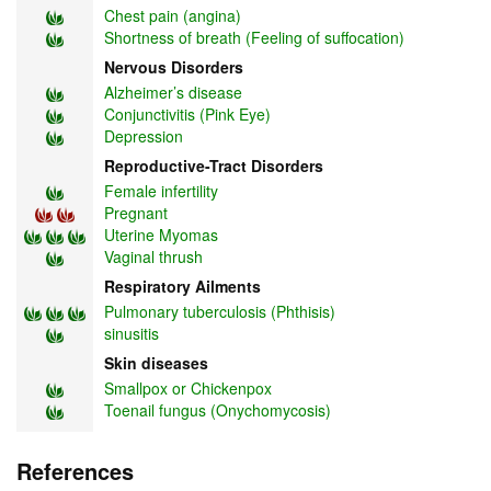
Chest pain (angina)
Shortness of breath (Feeling of suffocation)
Nervous Disorders
Alzheimer’s disease
Conjunctivitis (Pink Eye)
Depression
Reproductive-Tract Disorders
Female infertility
Pregnant
Uterine Myomas
Vaginal thrush
Respiratory Ailments
Pulmonary tuberculosis (Phthisis)
sinusitis
Skin diseases
Smallpox or Chickenpox
Toenail fungus (Onychomycosis)
References