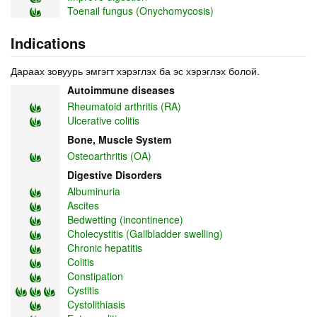
Toenail fungus (Onychomycosis)
Indications
Дараах зовуурь эмгэгт хэрэглэх ба эс хэрэглэх болой.
Autoimmune diseases
Rheumatoid arthritis (RA)
Ulcerative colitis
Bone, Muscle System
Osteoarthritis (OA)
Digestive Disorders
Albuminuria
Ascites
Bedwetting (incontinence)
Cholecystitis (Gallbladder swelling)
Chronic hepatitis
Colitis
Constipation
Cystitis
Cystolithiasis