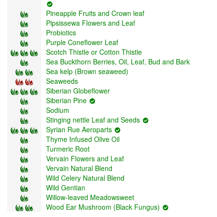
Pineapple Fruits and Crown leaf
Pipsissewa Flowers and Leaf
Probiotics
Purple Coneflower Leaf
Scotch Thistle or Cotton Thistle
Sea Buckthorn Berries, Oil, Leaf, Bud and Bark
Sea kelp (Brown seaweed)
Seaweeds
Siberian Globeflower
Siberian Pine
Sodium
Stinging nettle Leaf and Seeds
Syrian Rue Aeroparts
Thyme Infused Olive Oil
Turmeric Root
Vervain Flowers and Leaf
Vervain Natural Blend
Wild Celery Natural Blend
Wild Gentian
Willow-leaved Meadowsweet
Wood Ear Mushroom (Black Fungus)