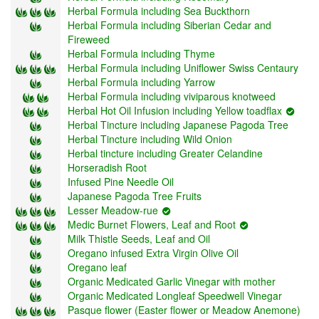
Herbal Formula including Sea Buckthorn
Herbal Formula including Siberian Cedar and
Fireweed
Herbal Formula including Thyme
Herbal Formula including Uniflower Swiss Centaury
Herbal Formula including Yarrow
Herbal Formula including viviparous knotweed
Herbal Hot Oil Infusion including Yellow toadflax
Herbal Tincture including Japanese Pagoda Tree
Herbal Tincture including Wild Onion
Herbal tincture including Greater Celandine
Horseradish Root
Infused Pine Needle Oil
Japanese Pagoda Tree Fruits
Lesser Meadow-rue
Medic Burnet Flowers, Leaf and Root
Milk Thistle Seeds, Leaf and Oil
Oregano infused Extra Virgin Olive Oil
Oregano leaf
Organic Medicated Garlic Vinegar with mother
Organic Medicated Longleaf Speedwell Vinegar
Pasque flower (Easter flower or Meadow Anemone)