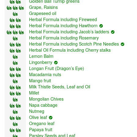
Golden Ball Turnip greens
Grape, Raisins
Grapeseed oil
Herbal Formula including Fireweed
Herbal Formula including Hawthorn
Herbal Formula including Jacob’s ladders
Herbal Formula including Rosemary
Herbal Formula including Scotch Pine Needles
Herbal Oil Formula including Cherry stalks
Lemon Balm
Lingonberry
Longan Fruit (Dragon’s Eye)
Macadamia nuts
Mango fruit
Milk Thistle Seeds, Leaf and Oil
Millet
Mongolian Chives
Napa cabbage
Nutmeg
Olive leaf
Oregano leaf
Papaya fruit
Parsley Seeds and Leaf