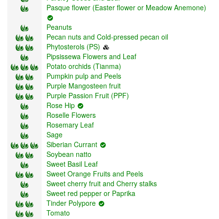
Pasque flower (Easter flower or Meadow Anemone)
Peanuts
Pecan nuts and Cold-pressed pecan oil
Phytosterols (PS)
Pipsissewa Flowers and Leaf
Potato orchids (Tianma)
Pumpkin pulp and Peels
Purple Mangosteen fruit
Purple Passion Fruit (PPF)
Rose Hip
Roselle Flowers
Rosemary Leaf
Sage
Siberian Currant
Soybean natto
Sweet Basil Leaf
Sweet Orange Fruits and Peels
Sweet cherry fruit and Cherry stalks
Sweet red pepper or Paprika
Tinder Polypore
Tomato