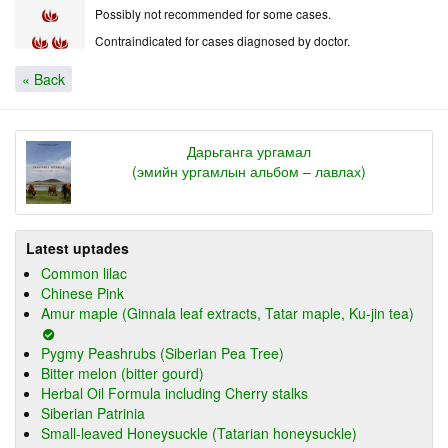
Possibly not recommended for some cases.
Contraindicated for cases diagnosed by doctor.
« Back
Дарьганга ургамал
(эмийн ургамлын альбом – лавлах)
Latest uptades
Common lilac
Chinese Pink
Amur maple (Ginnala leaf extracts, Tatar maple, Ku-jin tea)
Pygmy Peashrubs (Siberian Pea Tree)
Bitter melon (bitter gourd)
Herbal Oil Formula including Cherry stalks
Siberian Patrinia
Small-leaved Honeysuckle (Tatarian honeysuckle)