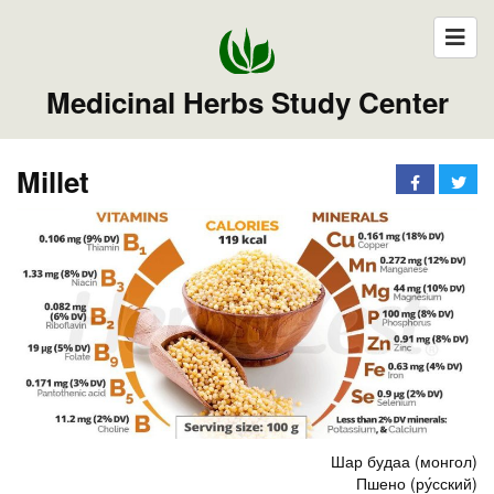
Medicinal Herbs Study Center
Millet
Шар будаа (монгол)
Пшено (ру́сский)