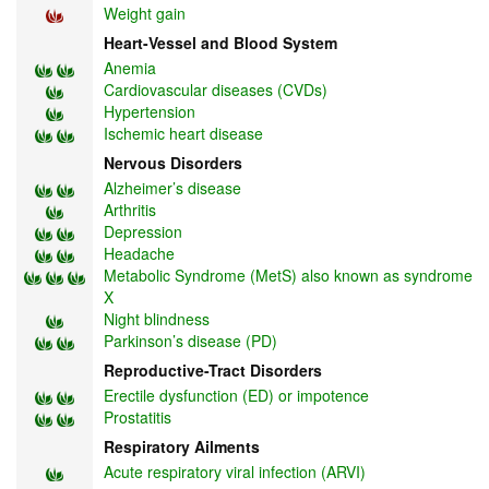
Weight gain
Heart-Vessel and Blood System
Anemia
Cardiovascular diseases (CVDs)
Hypertension
Ischemic heart disease
Nervous Disorders
Alzheimer’s disease
Arthritis
Depression
Headache
Metabolic Syndrome (MetS) also known as syndrome
X
Night blindness
Parkinson’s disease (PD)
Reproductive-Tract Disorders
Erectile dysfunction (ED) or impotence
Prostatitis
Respiratory Ailments
Acute respiratory viral infection (ARVI)