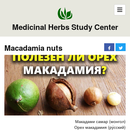
Medicinal Herbs Study Center
Macadamia nuts
Макадами самар (монгол)
Орех макадамия (ру́сский)