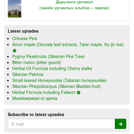
Дарьганга ургамал
(эмийн ургамлын альбом – лавлах)
Latest uptades
Chinese Pink
Amur maple (Ginnala leaf extracts, Tatar maple, Ku-jin tea)
Pygmy Peashrubs (Siberian Pea Tree)
Bitter melon (bitter gourd)
Herbal Oil Formula including Cherry stalks
Siberian Patrinia
Small-leaved Honeysuckle (Tatarian honeysuckle)
Siberian Phlojodicarpus (Siberian Bladder-fruit)
Herbal Formula including Felwort
Meadowsweet or spirea
Subscribe to latest uptades