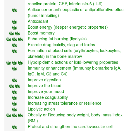
reactive protein: CRP, interleukin-6 (IL-6)
Anticancer or antineoplastic or antiproliferative effect
(tumor-inhibiting)
Antioxidant
Boost energy (deeper energetic properties)
Boost memory
Enhancing fat burning (lipolysis)
Excrete drug toxicity, slag and toxins
Formation of blood cells (erythrocytes, leukocytes,
platelets) in the bone marrow
Hypolipidemic actions or lipid-lowering properties
Immunity enhancement (Immunity biomarkers IgA,
IgG, IgM, C3 and C4)
Improve digestion
Improve the blood
Improve your mood
Increase coagulability
Increasing stress tolerance or resilience
Lipolytic action
Obesity or Reducing body weight, body mass index
(BMI)
Protect and strengthen the cardiovascular cell