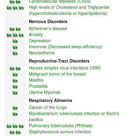
Cardiovascular diseases (CVDs)
High levels of Cholesterol and Triglyceride
(hypercholesterolemia or hyperlipidemia)
Nervous Disorders
Alzheimer’s disease
Anxiety
Depression
Insomnia (Decreased sleep efficiency)
Neurasthenia
Reproductive-Tract Disorders
Herpes simplex virus infections (HSV)
Malignant tumor of the breast
Mastitis
Prostatitis
Uterine Myomas
Respiratory Ailments
Cancer of the lungs
Mycobacterium tuberculosis infection or Koch’s
bacillus
Pulmonary tuberculosis (Phthisis)
Staphylococcus aureus Infection