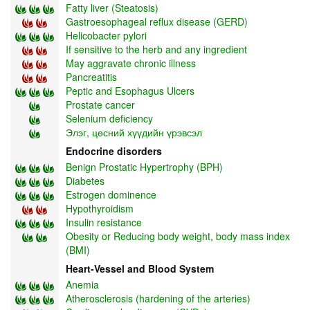
Fatty liver (Steatosis)
Gastroesophageal reflux disease (GERD)
Helicobacter pylori
If sensitive to the herb and any ingredient
May aggravate chronic illness
Pancreatitis
Peptic and Esophagus Ulcers
Prostate cancer
Selenium deficiency
Элэг, цөсний хүүдийн үрэвсэл
Endocrine disorders
Benign Prostatic Hypertrophy (BPH)
Diabetes
Estrogen dominence
Hypothyroidism
Insulin resistance
Obesity or Reducing body weight, body mass index
(BMI)
Heart-Vessel and Blood System
Anemia
Atherosclerosis (hardening of the arteries)