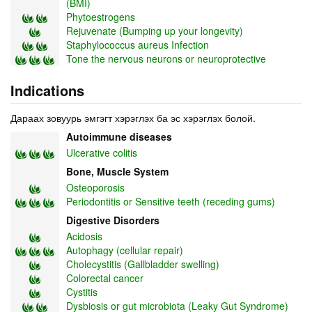
(BMI)
Phytoestrogens
Rejuvenate (Bumping up your longevity)
Staphylococcus aureus Infection
Tone the nervous neurons or neuroprotective
Indications
Дараах зовуурь эмгэгт хэрэглэх ба эс хэрэглэх болой.
Autoimmune diseases
Ulcerative colitis
Bone, Muscle System
Osteoporosis
Periodontitis or Sensitive teeth (receding gums)
Digestive Disorders
Acidosis
Autophagy (cellular repair)
Cholecystitis (Gallbladder swelling)
Colorectal cancer
Cystitis
Dysbiosis or gut microbiota (Leaky Gut Syndrome)