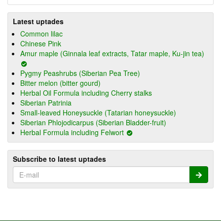
Latest uptades
Common lilac
Chinese Pink
Amur maple (Ginnala leaf extracts, Tatar maple, Ku-jin tea)
Pygmy Peashrubs (Siberian Pea Tree)
Bitter melon (bitter gourd)
Herbal Oil Formula including Cherry stalks
Siberian Patrinia
Small-leaved Honeysuckle (Tatarian honeysuckle)
Siberian Phlojodicarpus (Siberian Bladder-fruit)
Herbal Formula including Felwort
Subscribe to latest uptades