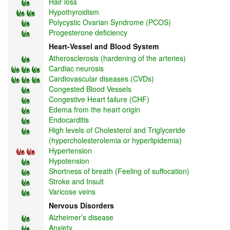
Hair loss
Hypothyroidism
Polycystic Ovarian Syndrome (PCOS)
Progesterone deficiency
Heart-Vessel and Blood System
Atherosclerosis (hardening of the arteries)
Cardiac neurosis
Cardiovascular diseases (CVDs)
Congested Blood Vessels
Congestive Heart failure (CHF)
Edema from the heart origin
Endocarditis
High levels of Cholesterol and Triglyceride
(hypercholesterolemia or hyperlipidemia)
Hypertension
Hypotension
Shortness of breath (Feeling of suffocation)
Stroke and Insult
Varicose veins
Nervous Disorders
Alzheimer’s disease
Anxiety