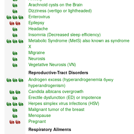
Arachnoid cysts on the Brain
Dizziness (vertigo or lightheaded)
Enterovirus
Epilepsy
Headache
Insomnia (Decreased sleep efficiency)
Metabolic Syndrome (MetS) also known as syndrome
X
Migraine
Neurosis
Vegetative Neurosis (VN)
Reproductive-Tract Disorders
Androgen excess (hyperandrogenemia буюу
hyperandrogenism)
Candida albicans overgrowth
Erectile dysfunction (ED) or impotence
Herpes simplex virus infections (HSV)
Malignant tumor of the breast
Menopause
Pregnant
Respiratory Ailments