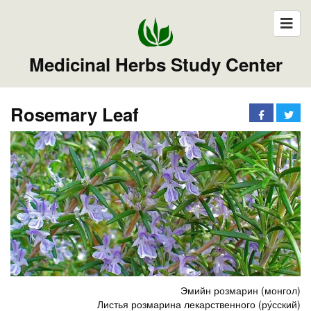
Medicinal Herbs Study Center
Rosemary Leaf
Эмийн розмарин (монгол)
Листья розмарина лекарственного (ру́сский)