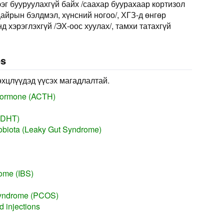
эг бууруулахгүй байх /саахар буурахаар кортизол
цайрын бэлдмэл, хүнсний ногоо/, ХГЗ-д өнгөр
нд хэрэглэхгүй /ЭХ-оос хуулах/, тамхи татахгүй
es
өхцлүүдэд үүсэх магадлалтай.
 hormone (ACTH)
 (DHT)
robiota (Leaky Gut Syndrome)
rome (IBS)
Syndrome (PCOS)
d injections