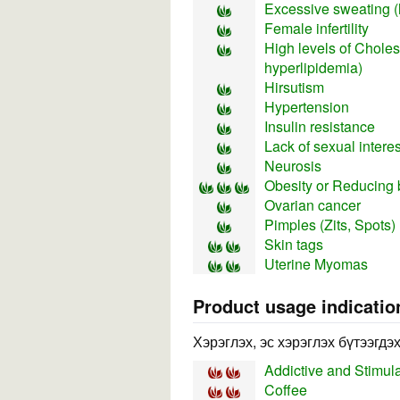
Excessive sweating (
Female infertility
High levels of Choles
hyperlipidemia)
Hirsutism
Hypertension
Insulin resistance
Lack of sexual interes
Neurosis
Obesity or Reducing 
Ovarian cancer
Pimples (Zits, Spots)
Skin tags
Uterine Myomas
Product usage indicatio
Хэрэглэх, эс хэрэглэх бүтээгдэ
Addictive and Stimul
Coffee