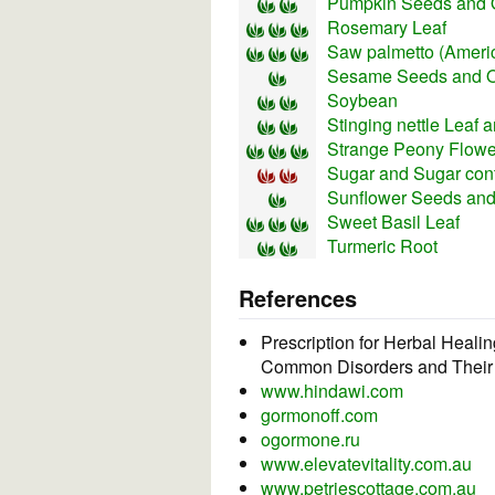
Pumpkin Seeds and O
Rosemary Leaf
Saw palmetto (Ameri
Sesame Seeds and O
Soybean
Stinging nettle Leaf
Strange Peony Flowe
Sugar and Sugar con
Sunflower Seeds and
Sweet Basil Leaf
Turmeric Root
References
Prescription for Herbal Heali
Common Disorders and Their
www.hindawi.com
gormonoff.com
ogormone.ru
www.elevatevitality.com.au
www.petriescottage.com.au