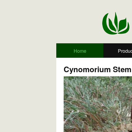
Home
Produc
Cynomorium Ste