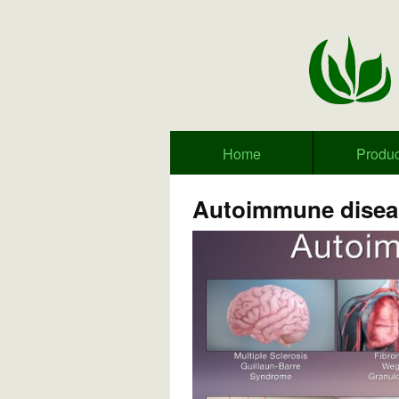
Home
Produc
Autoimmune disea