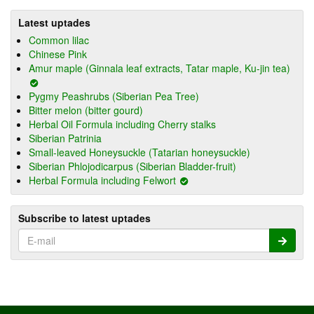
Latest uptades
Common lilac
Chinese Pink
Amur maple (Ginnala leaf extracts, Tatar maple, Ku-jin tea)
Pygmy Peashrubs (Siberian Pea Tree)
Bitter melon (bitter gourd)
Herbal Oil Formula including Cherry stalks
Siberian Patrinia
Small-leaved Honeysuckle (Tatarian honeysuckle)
Siberian Phlojodicarpus (Siberian Bladder-fruit)
Herbal Formula including Felwort
Subscribe to latest uptades