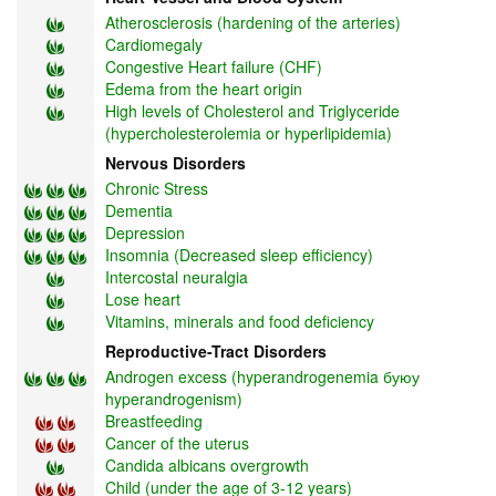
Atherosclerosis (hardening of the arteries)
Cardiomegaly
Congestive Heart failure (CHF)
Edema from the heart origin
High levels of Cholesterol and Triglyceride
(hypercholesterolemia or hyperlipidemia)
Nervous Disorders
Chronic Stress
Dementia
Depression
Insomnia (Decreased sleep efficiency)
Intercostal neuralgia
Lose heart
Vitamins, minerals and food deficiency
Reproductive-Tract Disorders
Androgen excess (hyperandrogenemia буюу
hyperandrogenism)
Breastfeeding
Cancer of the uterus
Candida albicans overgrowth
Child (under the age of 3-12 years)