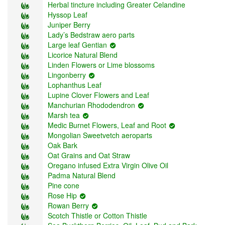
Herbal tincture including Greater Celandine
Hyssop Leaf
Juniper Berry
Lady’s Bedstraw aero parts
Large leaf Gentian
Licorice Natural Blend
Linden Flowers or Lime blossoms
Lingonberry
Lophanthus Leaf
Lupine Clover Flowers and Leaf
Manchurian Rhododendron
Marsh tea
Medic Burnet Flowers, Leaf and Root
Mongolian Sweetvetch aeroparts
Oak Bark
Oat Grains and Oat Straw
Oregano infused Extra Virgin Olive Oil
Padma Natural Blend
Pine cone
Rose Hip
Rowan Berry
Scotch Thistle or Cotton Thistle