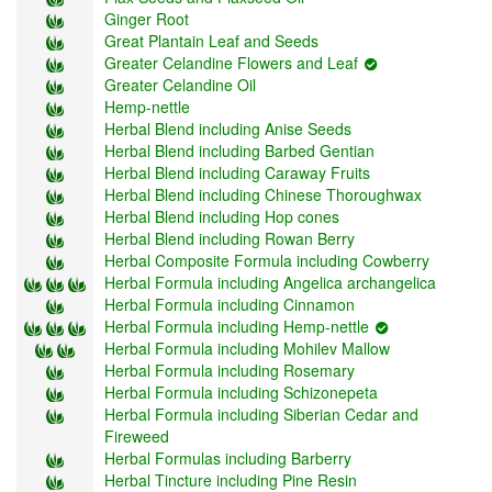
Ginger Root
Great Plantain Leaf and Seeds
Greater Celandine Flowers and Leaf
Greater Celandine Oil
Hemp-nettle
Herbal Blend including Anise Seeds
Herbal Blend including Barbed Gentian
Herbal Blend including Caraway Fruits
Herbal Blend including Chinese Thoroughwax
Herbal Blend including Hop cones
Herbal Blend including Rowan Berry
Herbal Composite Formula including Cowberry
Herbal Formula including Angelica archangelica
Herbal Formula including Cinnamon
Herbal Formula including Hemp-nettle
Herbal Formula including Mohilev Mallow
Herbal Formula including Rosemary
Herbal Formula including Schizonepeta
Herbal Formula including Siberian Cedar and
Fireweed
Herbal Formulas including Barberry
Herbal Tincture including Pine Resin