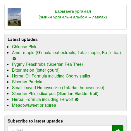
Дарьганга ургамал
(эмийн ургамлын альбом – лавлах)
Latest uptades
Chinese Pink
Amur maple (Ginnala leaf extracts, Tatar maple, Ku-jin tea)
Pygmy Peashrubs (Siberian Pea Tree)
Bitter melon (bitter gourd)
Herbal Oil Formula including Cherry stalks
Siberian Patrinia
Small-leaved Honeysuckle (Tatarian honeysuckle)
Siberian Phlojodicarpus (Siberian Bladder-fruit)
Herbal Formula including Felwort
Meadowsweet or spirea
Subscribe to latest uptades