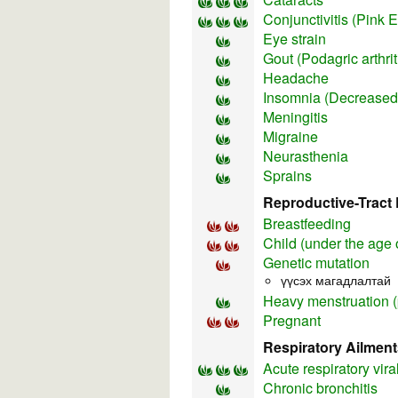
Conjunctivitis (Pink 
Eye strain
Gout (Podagric arthrit
Headache
Insomnia (Decreased 
Meningitis
Migraine
Neurasthenia
Sprains
Reproductive-Tract 
Breastfeeding
Child (under the age 
Genetic mutation
үүсэх магадлалтай
Heavy menstruation (
Pregnant
Respiratory Ailment
Acute respiratory vira
Chronic bronchitis