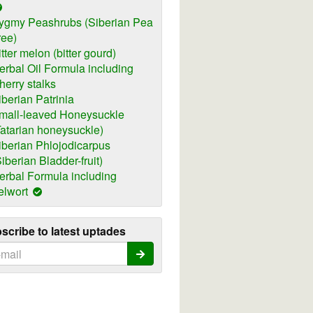
ygmy Peashrubs (Siberian Pea
ree)
itter melon (bitter gourd)
erbal Oil Formula including
herry stalks
iberian Patrinia
mall-leaved Honeysuckle
Tatarian honeysuckle)
iberian Phlojodicarpus
Siberian Bladder-fruit)
erbal Formula including
elwort
scribe to latest uptades