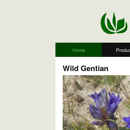
Home
Produc
Wild Gentian