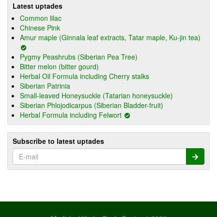
Latest uptades
Common lilac
Chinese Pink
Amur maple (Ginnala leaf extracts, Tatar maple, Ku-jin tea)
Pygmy Peashrubs (Siberian Pea Tree)
Bitter melon (bitter gourd)
Herbal Oil Formula including Cherry stalks
Siberian Patrinia
Small-leaved Honeysuckle (Tatarian honeysuckle)
Siberian Phlojodicarpus (Siberian Bladder-fruit)
Herbal Formula including Felwort
Subscribe to latest uptades