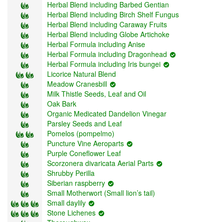
Herbal Blend including Barbed Gentian
Herbal Blend including Birch Shelf Fungus
Herbal Blend including Caraway Fruits
Herbal Blend including Globe Artichoke
Herbal Formula including Anise
Herbal Formula including Dragonhead
Herbal Formula including Iris bungei
Licorice Natural Blend
Meadow Cranesbill
Milk Thistle Seeds, Leaf and Oil
Oak Bark
Organic Medicated Dandelion Vinegar
Parsley Seeds and Leaf
Pomelos (pompelmo)
Puncture Vine Aeroparts
Purple Coneflower Leaf
Scorzonera divaricata Aerial Parts
Shrubby Perilla
Siberian raspberry
Small Motherwort (Small lion’s tail)
Small daylily
Stone Lichenes