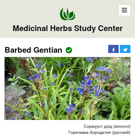
Medicinal Herbs Study Center
Barbed Gentian
Сормууст дэгд (монгол)
Горечавка бородатая (ру́сский)