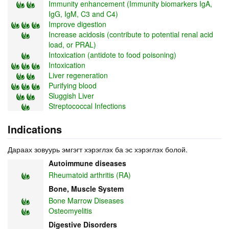
Immunity enhancement (Immunity biomarkers IgA,
IgG, IgM, C3 and C4)
Improve digestion
Increase acidosis (contribute to potential renal acid
load, or PRAL)
Intoxication (antidote to food poisoning)
Intoxication
Liver regeneration
Purifying blood
Sluggish Liver
Streptococcal Infections
Indications
Дараах зовуурь эмгэгт хэрэглэх ба эс хэрэглэх болой.
Autoimmune diseases
Rheumatoid arthritis (RA)
Bone, Muscle System
Bone Marrow Diseases
Osteomyelitis
Digestive Disorders