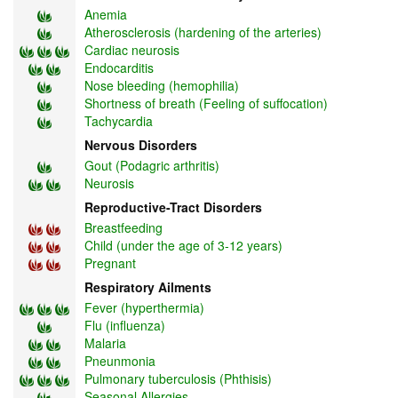
Anemia
Atherosclerosis (hardening of the arteries)
Cardiac neurosis
Endocarditis
Nose bleeding (hemophilia)
Shortness of breath (Feeling of suffocation)
Tachycardia
Nervous Disorders
Gout (Podagric arthritis)
Neurosis
Reproductive-Tract Disorders
Breastfeeding
Child (under the age of 3-12 years)
Pregnant
Respiratory Ailments
Fever (hyperthermia)
Flu (influenza)
Malaria
Pneunmonia
Pulmonary tuberculosis (Phthisis)
Seasonal Allergies