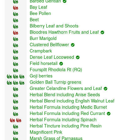
Barbed Gentian
Bay Leaf
Bee Pollen
Beet
Bilberry Leaf and Shoots
Bloodres Hawthorn Fruits and Leaf
Burr Marigold
Clustered Bellflower
Crampbark
Dense Leaf Locoweed
Field horsetail
Foursplit Rhodiola Rt (RQ)
Goji berries
Golden Ball Turnip greens
Greater Celandine Flowers and Leaf
Herbal Blend including Anise Seeds
Herbal Blend including English Walnut Leaf
Herbal Formula including Medic Burnet
Herbal Formula including Red Currant
Herbal Formula including Spinach
Herbal Tincture including Pine Resin
Magnificent Pink
Marsh Grass of Parnassus