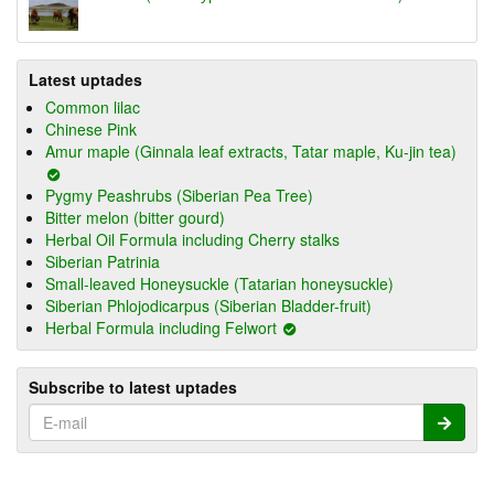
Latest uptades
Common lilac
Chinese Pink
Amur maple (Ginnala leaf extracts, Tatar maple, Ku-jin tea)
Pygmy Peashrubs (Siberian Pea Tree)
Bitter melon (bitter gourd)
Herbal Oil Formula including Cherry stalks
Siberian Patrinia
Small-leaved Honeysuckle (Tatarian honeysuckle)
Siberian Phlojodicarpus (Siberian Bladder-fruit)
Herbal Formula including Felwort
Subscribe to latest uptades