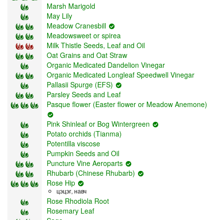
Marsh Marigold
May Lily
Meadow Cranesbill
Meadowsweet or spirea
Milk Thistle Seeds, Leaf and Oil
Oat Grains and Oat Straw
Organic Medicated Dandelion Vinegar
Organic Medicated Longleaf Speedwell Vinegar
Pallasii Spurge (EFS)
Parsley Seeds and Leaf
Pasque flower (Easter flower or Meadow Anemone)
Pink Shinleaf or Bog Wintergreen
Potato orchids (Tianma)
Potentilla viscose
Pumpkin Seeds and Oil
Puncture Vine Aeroparts
Rhubarb (Chinese Rhubarb)
Rose Hip
цэцэг, навч
Rose Rhodiola Root
Rosemary Leaf