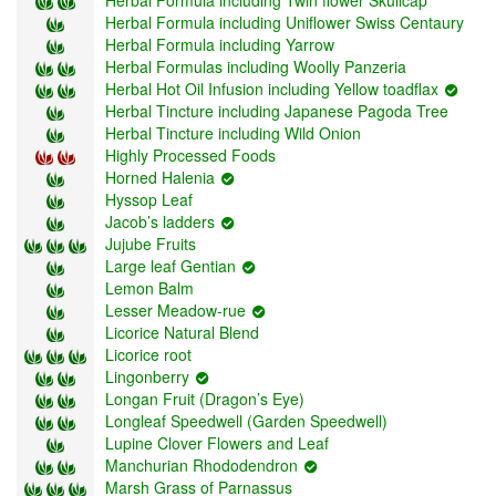
Herbal Formula including Uniflower Swiss Centaury
Herbal Formula including Yarrow
Herbal Formulas including Woolly Panzeria
Herbal Hot Oil Infusion including Yellow toadflax
Herbal Tincture including Japanese Pagoda Tree
Herbal Tincture including Wild Onion
Highly Processed Foods
Horned Halenia
Hyssop Leaf
Jacob’s ladders
Jujube Fruits
Large leaf Gentian
Lemon Balm
Lesser Meadow-rue
Licorice Natural Blend
Licorice root
Lingonberry
Longan Fruit (Dragon’s Eye)
Longleaf Speedwell (Garden Speedwell)
Lupine Clover Flowers and Leaf
Manchurian Rhododendron
Marsh Grass of Parnassus