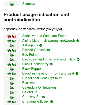
Sedative
Product usage indication and
contraindication
Хэрэглэх, эс хэрэглэх бүтээгдэхүүнүүд
Addictive and Stimulant Foods
Alpine bistort (viviparous knotweed)
Astragalus
Barbed Gentian
Bee Pollen
Birch Leaf and Inner and outer Bark
Black Chokeberry
Black Pepper
Bloodres Hawthorn Fruits and Leaf
Broadlinear Leaf Erysimum
Buckwheat
Calendula Oil Infusions
Calendula
Caraway Fruits
Chamomile flower