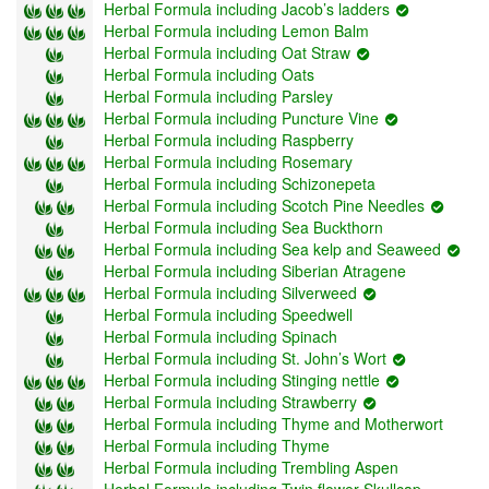
Herbal Formula including Jacob’s ladders
Herbal Formula including Lemon Balm
Herbal Formula including Oat Straw
Herbal Formula including Oats
Herbal Formula including Parsley
Herbal Formula including Puncture Vine
Herbal Formula including Raspberry
Herbal Formula including Rosemary
Herbal Formula including Schizonepeta
Herbal Formula including Scotch Pine Needles
Herbal Formula including Sea Buckthorn
Herbal Formula including Sea kelp and Seaweed
Herbal Formula including Siberian Atragene
Herbal Formula including Silverweed
Herbal Formula including Speedwell
Herbal Formula including Spinach
Herbal Formula including St. John’s Wort
Herbal Formula including Stinging nettle
Herbal Formula including Strawberry
Herbal Formula including Thyme and Motherwort
Herbal Formula including Thyme
Herbal Formula including Trembling Aspen
Herbal Formula including Twin flower Skullcap