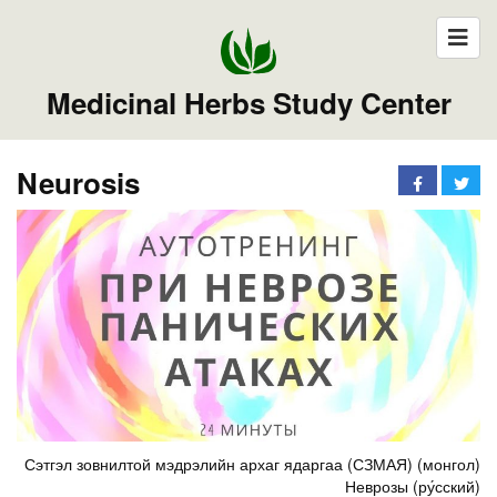
Medicinal Herbs Study Center
Neurosis
Сэтгэл зовнилтой мэдрэлийн архаг ядаргаа (СЗМАЯ) (монгол)
Неврозы (ру́сский)