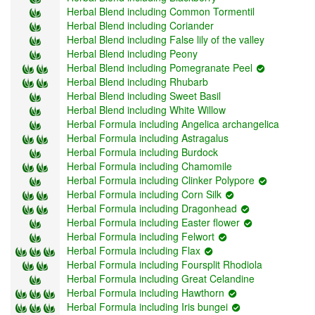
Herbal Blend including Common Tormentil
Herbal Blend including Coriander
Herbal Blend including False lily of the valley
Herbal Blend including Peony
Herbal Blend including Pomegranate Peel
Herbal Blend including Rhubarb
Herbal Blend including Sweet Basil
Herbal Blend including White Willow
Herbal Formula including Angelica archangelica
Herbal Formula including Astragalus
Herbal Formula including Burdock
Herbal Formula including Chamomile
Herbal Formula including Clinker Polypore
Herbal Formula including Corn Silk
Herbal Formula including Dragonhead
Herbal Formula including Easter flower
Herbal Formula including Felwort
Herbal Formula including Flax
Herbal Formula including Foursplit Rhodiola
Herbal Formula including Great Celandine
Herbal Formula including Hawthorn
Herbal Formula including Iris bungei