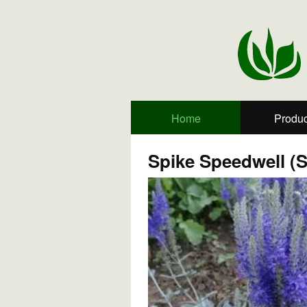
Home
Produc
Spike Speedwell (S