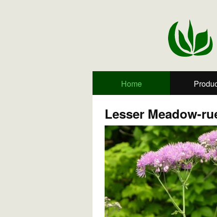
Home
Produc
Lesser Meadow-r