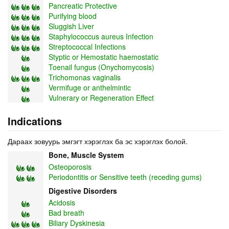
Pancreatic Protective
Purifying blood
Sluggish Liver
Staphylococcus aureus Infection
Streptococcal Infections
Styptic or Hemostatic haemostatic
Toenail fungus (Onychomycosis)
Trichomonas vaginalis
Vermifuge or anthelmintic
Vulnerary or Regeneration Effect
Indications
Дараах зовуурь эмгэгт хэрэглэх ба эс хэрэглэх болой.
Bone, Muscle System
Osteoporosis
Periodontitis or Sensitive teeth (receding gums)
Digestive Disorders
Acidosis
Bad breath
Biliary Dyskinesia