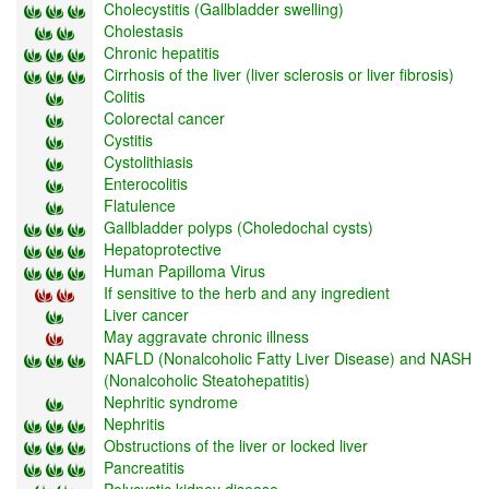
Cholecystitis (Gallbladder swelling)
Cholestasis
Chronic hepatitis
Cirrhosis of the liver (liver sclerosis or liver fibrosis)
Colitis
Colorectal cancer
Cystitis
Cystolithiasis
Enterocolitis
Flatulence
Gallbladder polyps (Choledochal cysts)
Hepatoprotective
Human Papilloma Virus
If sensitive to the herb and any ingredient
Liver cancer
May aggravate chronic illness
NAFLD (Nonalcoholic Fatty Liver Disease) and NASH
(Nonalcoholic Steatohepatitis)
Nephritic syndrome
Nephritis
Obstructions of the liver or locked liver
Pancreatitis