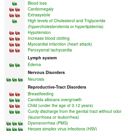
Blood loss
Cardiomegaly
Extrasystole
High levels of Cholesterol and Triglyceride
(hypercholesterolemia or hyperlipidemia)
Hypotension
Increase blood clotting
Myocardial infarction (heart attack)
Paroxysmal tachycardia
Lymph system
Edema
Nervous Disorders
Neurosis
Reproductive-Tract Disorders
Breastfeeding
Candida albicans overgrowth
Child (under the age of 3-12 years)
Curdy discharge from the genital tract without odor
(leucorrhoea or leukorrhea)
Dysmenorrhea (PMS)
Herpes simplex virus infections (HSV)