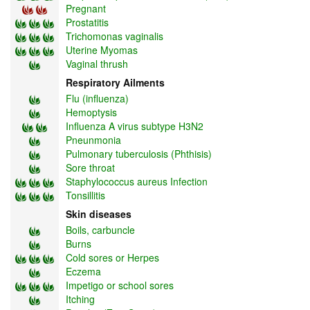
Pregnant
Prostatitis
Trichomonas vaginalis
Uterine Myomas
Vaginal thrush
Respiratory Ailments
Flu (influenza)
Hemoptysis
Influenza A virus subtype H3N2
Pneunmonia
Pulmonary tuberculosis (Phthisis)
Sore throat
Staphylococcus aureus Infection
Tonsillitis
Skin diseases
Boils, carbuncle
Burns
Cold sores or Herpes
Eczema
Impetigo or school sores
Itching