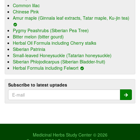
Common lilac
Chinese Pink
Amur maple (Ginnala leaf extracts, Tatar maple, Ku-jin tea)
Pygmy Peashrubs (Siberian Pea Tree)
Bitter melon (bitter gourd)
Herbal Oil Formula including Cherry stalks
Siberian Patrinia
Small-leaved Honeysuckle (Tatarian honeysuckle)
Siberian Phlojodicarpus (Siberian Bladder-fruit)
Herbal Formula including Felwort
Subscribe to latest uptades
Medicinal Herbs Study Center © 2026