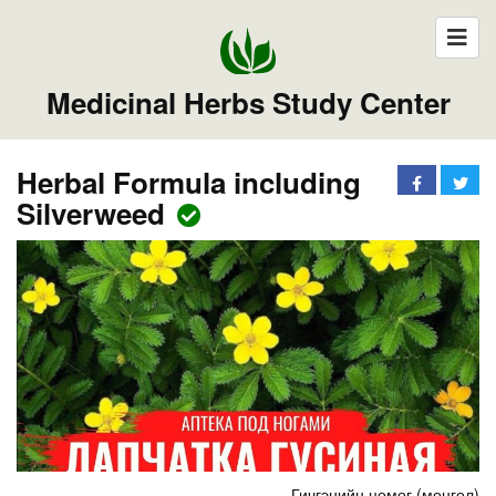
Medicinal Herbs Study Center
Herbal Formula including
Silverweed
Гичгэнийн цомог (монгол)