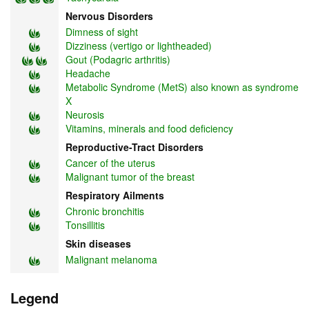
Nervous Disorders
Dimness of sight
Dizziness (vertigo or lightheaded)
Gout (Podagric arthritis)
Headache
Metabolic Syndrome (MetS) also known as syndrome
X
Neurosis
Vitamins, minerals and food deficiency
Reproductive-Tract Disorders
Cancer of the uterus
Malignant tumor of the breast
Respiratory Ailments
Chronic bronchitis
Tonsillitis
Skin diseases
Malignant melanoma
Legend