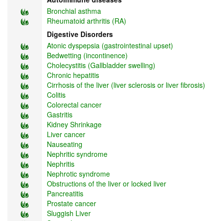
Bronchial asthma
Rheumatoid arthritis (RA)
Digestive Disorders
Atonic dyspepsia (gastrointestinal upset)
Bedwetting (incontinence)
Cholecystitis (Gallbladder swelling)
Chronic hepatitis
Cirrhosis of the liver (liver sclerosis or liver fibrosis)
Colitis
Colorectal cancer
Gastritis
Kidney Shrinkage
Liver cancer
Nauseating
Nephritic syndrome
Nephritis
Nephrotic syndrome
Obstructions of the liver or locked liver
Pancreatitis
Prostate cancer
Sluggish Liver