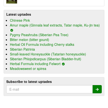
Latest uptades
Chinese Pink
Amur maple (Ginnala leaf extracts, Tatar maple, Ku-jin tea)
Pygmy Peashrubs (Siberian Pea Tree)
Bitter melon (bitter gourd)
Herbal Oil Formula including Cherry stalks
Siberian Patrinia
Small-leaved Honeysuckle (Tatarian honeysuckle)
Siberian Phlojodicarpus (Siberian Bladder-fruit)
Herbal Formula including Felwort
Meadowsweet or spirea
Subscribe to latest uptades