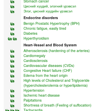
Stomach cancer
Цөсний хүүдий, элэгний үрэвсэл
Элэг, цөсний хүүдийн үрэвсэл
Endocrine disorders
Benign Prostatic Hypertrophy (BPH)
Chronic fatigue, easily tired
Diabetes
Hyperthyroidism
Heart-Vessel and Blood System
Atherosclerosis (hardening of the arteries)
Cardiomegaly
Cardiosclerosis
Cardiovascular diseases (CVDs)
Congestive Heart failure (CHF)
Edema from the heart origin
High levels of Cholesterol and Triglyceride
(hypercholesterolemia or hyperlipidemia)
Hypertension
Ischemic heart disease
Palpitations
Shortness of breath (Feeling of suffocation)
Tachycardia