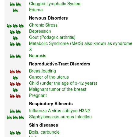
Clogged Lymphatic System
Edema
Nervous Disorders
Chronic Stress
Depression
Gout (Podagric arthritis)
Metabolic Syndrome (MetS) also known as syndrome
X
Neurosis
Reproductive-Tract Disorders
Breastfeeding
Cancer of the uterus
Child (under the age of 3-12 years)
Malignant tumor of the breast
Pregnant
Respiratory Ailments
Influenza A virus subtype H3N2
Staphylococcus aureus Infection
Skin diseases
Boils, carbuncle