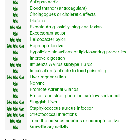
Antispasmodic
Blood thinner (anticoagulant)
Cholagogues or choleretic effects
Diuretic
Excrete drug toxicity, slag and toxins
Expectorant action
Helicobacter pylori
Hepatoprotective
Hypolipidemic actions or lipid-lowering properties
Improve digestion
Influenza A virus subtype H3N2
Intoxication (antidote to food poisoning)
Liver regeneration
Nervine
Promote Adrenal Glands
Protect and strengthen the cardiovascular cell
Sluggish Liver
Staphylococcus aureus Infection
Streptococcal Infections
Tone the nervous neurons or neuroprotective
Vasodilatory activity