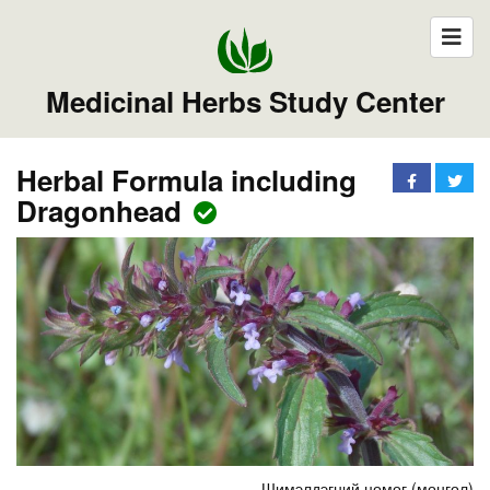
Medicinal Herbs Study Center
Herbal Formula including
Dragonhead
Шимэлдэгний цомог (монгол)