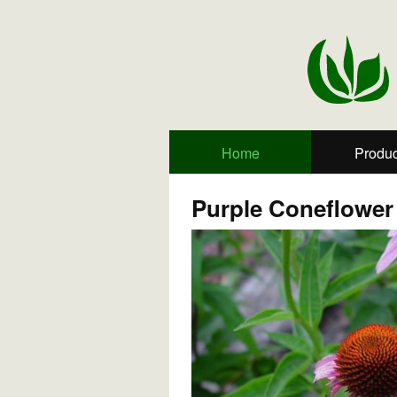
Home
Produc
Purple Coneflower