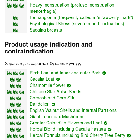
Heavy menstruation (profuse menstruation:
menorrhagia)
Hemangioma (frequently called a “strawberry mark”)
Psychological Stress (severe mood fluctuations)
Sagging breasts
Product usage indication and
contraindication
Хэрэглэх, эс хэрэглэх бүтээгдэхүүнүүд
Birch Leaf and Inner and outer Bark
Cacalia Leaf
Chamomile flower
Chinese Star Anise Seeds
Corncob and Corn Silk
Dandelion
English Walnut Shells and Internal Partitions
Giant Leucopax Mushroom
Greater Celandine Flowers and Leaf
Herbal Blend including Cacalia hastata
Herbal Formula including Bird Cherry Tree Berry