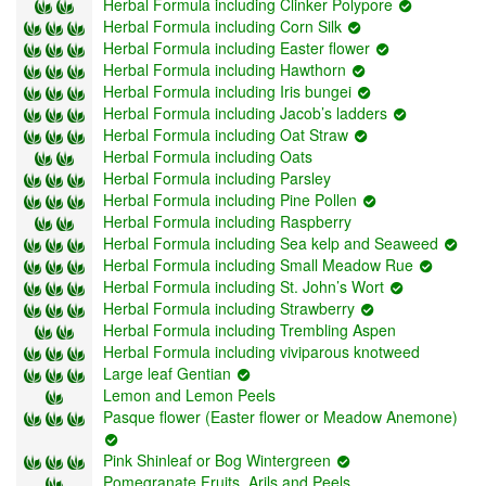
Herbal Formula including Clinker Polypore
Herbal Formula including Corn Silk
Herbal Formula including Easter flower
Herbal Formula including Hawthorn
Herbal Formula including Iris bungei
Herbal Formula including Jacob’s ladders
Herbal Formula including Oat Straw
Herbal Formula including Oats
Herbal Formula including Parsley
Herbal Formula including Pine Pollen
Herbal Formula including Raspberry
Herbal Formula including Sea kelp and Seaweed
Herbal Formula including Small Meadow Rue
Herbal Formula including St. John’s Wort
Herbal Formula including Strawberry
Herbal Formula including Trembling Aspen
Herbal Formula including viviparous knotweed
Large leaf Gentian
Lemon and Lemon Peels
Pasque flower (Easter flower or Meadow Anemone)
Pink Shinleaf or Bog Wintergreen
Pomegranate Fruits, Arils and Peels