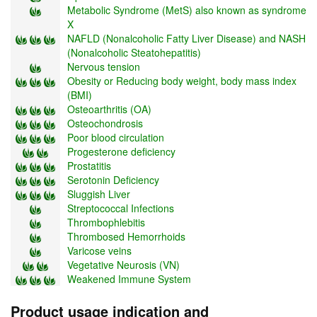
Metabolic Syndrome (MetS) also known as syndrome
X
NAFLD (Nonalcoholic Fatty Liver Disease) and NASH
(Nonalcoholic Steatohepatitis)
Nervous tension
Obesity or Reducing body weight, body mass index
(BMI)
Osteoarthritis (OA)
Osteochondrosis
Poor blood circulation
Progesterone deficiency
Prostatitis
Serotonin Deficiency
Sluggish Liver
Streptococcal Infections
Thrombophlebitis
Thrombosed Hemorrhoids
Varicose veins
Vegetative Neurosis (VN)
Weakened Immune System
Product usage indication and