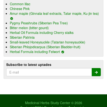
Common lilac
Chinese Pink
Amur maple (Ginnala leaf extracts, Tatar maple, Ku-jin tea)
Pygmy Peashrubs (Siberian Pea Tree)
Bitter melon (bitter gourd)
Herbal Oil Formula including Cherry stalks
Siberian Patrinia
Small-leaved Honeysuckle (Tatarian honeysuckle)
Siberian Phlojodicarpus (Siberian Bladder-fruit)
Herbal Formula including Felwort
Subscribe to latest uptades
Medicinal Herbs Study Center © 2026