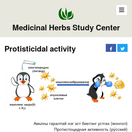
Medicinal Herbs Study Center
Protisticidal activity
Амьтны гаралтай нэг эст биетэнг устгах (монгол)
Протистоцидная активность (ру́сский)