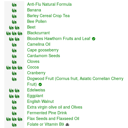
Anti-Flu Natural Formula
Banana
Barley Cereal Crop Tea
Bee Pollen
Beet
Blackcurrant
Bloodres Hawthorn Fruits and Leaf
Camelina Oil
Cape gooseberry
Cardаmom Seeds
Cloves
Cocoa
Cranberry
Dogwood Fruit (Cornus fruit, Asiatic Cornelian Cherry
Fruit)
Edelweiss
Eggplant
English Walnut
Extra virgin olive oil and Olives
Fermented Pine Drink
Flax Seeds and Flaxseed Oil
Folate or Vitamin B9