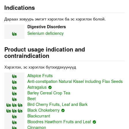
Indications
Дараах зовуурь эмгэгт хэрэглэх ба эс хэрэглэх болой.
Digestive Disorders
Selenium deficiency
Product usage indication and
contraindication
Хэрэглэх, эс хэрэглэх бүтээгдэхүүнүүд
Allspice Fruits
Anti-constipation Natural Kissel including Flax Seeds
Astragalus
Barley Cereal Crop Tea
Beet
Bird Cherry Fruits, Leaf and Bark
Black Chokeberry
Blackcurrant
Bloodres Hawthorn Fruits and Leaf
Cinnamon