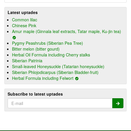
Latest uptades
Common lilac
Chinese Pink
Amur maple (Ginnala leaf extracts, Tatar maple, Ku-jin tea)
Pygmy Peashrubs (Siberian Pea Tree)
Bitter melon (bitter gourd)
Herbal Oil Formula including Cherry stalks
Siberian Patrinia
Small-leaved Honeysuckle (Tatarian honeysuckle)
Siberian Phlojodicarpus (Siberian Bladder-fruit)
Herbal Formula including Felwort
Subscribe to latest uptades