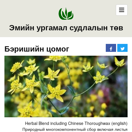
Эмийн ургамал судлалын төв
Бэришийн цомог
Herbal Blend including Chinese Thoroughwax (english)
Природный многокомпонентный сбор включая листья