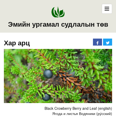
Эмийн ургамал судлалын төв
Хар арц
Black Crowberry Berry and Leaf (english)
Ягода и листья Водяники (ру́сский)