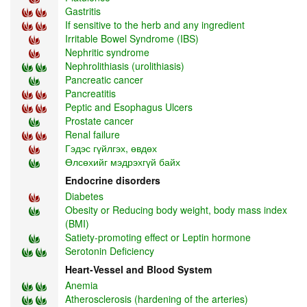
Gastritis
If sensitive to the herb and any ingredient
Irritable Bowel Syndrome (IBS)
Nephritic syndrome
Nephrolithiasis (urolithiasis)
Pancreatic cancer
Pancreatitis
Peptic and Esophagus Ulcers
Prostate cancer
Renal failure
Гэдэс гүйлгэх, өвдөх
Өлсөхийг мэдрэхгүй байх
Endocrine disorders
Diabetes
Obesity or Reducing body weight, body mass index
(BMI)
Satiety-promoting effect or Leptin hormone
Serotonin Deficiency
Heart-Vessel and Blood System
Anemia
Atherosclerosis (hardening of the arteries)