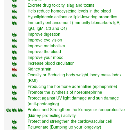
Excrete drug toxicity, slag and toxins
Help reduce homocysteine levels in the blood
Hypolipidemic actions or lipid-lowering properties
Immunity enhancement (Immunity biomarkers IgA,
IgG, IgM, C3 and C4)
Improve digestion
Improve eye vision
Improve metabolism
Improve the blood
Improve your mood
Increase blood circulation
Kidney strain
Obesity or Reducing body weight, body mass index
(BMI)
Producing the hormone adrenaline (epinephrine)
Promote the synthesis of norepinephrine
Protect against UV light damage and sun damage
(anti-photoaging)
Protect and Strengthen the kidneys or renoprotective
(kidney-protecting) activity
Protect and strengthen the cardiovascular cell
Rejuvenate (Bumping up your longevity)