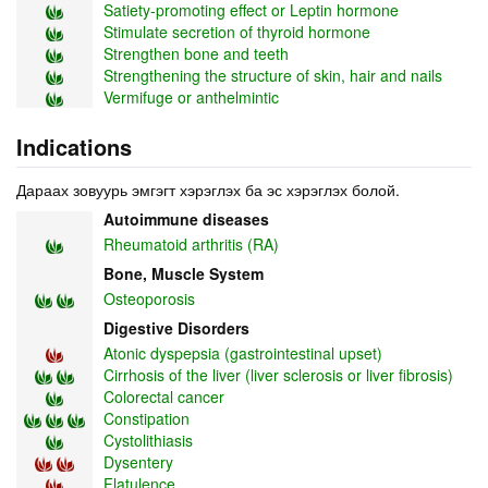
Satiety-promoting effect or Leptin hormone
Stimulate secretion of thyroid hormone
Strengthen bone and teeth
Strengthening the structure of skin, hair and nails
Vermifuge or anthelmintic
Indications
Дараах зовуурь эмгэгт хэрэглэх ба эс хэрэглэх болой.
Autoimmune diseases
Rheumatoid arthritis (RA)
Bone, Muscle System
Osteoporosis
Digestive Disorders
Atonic dyspepsia (gastrointestinal upset)
Cirrhosis of the liver (liver sclerosis or liver fibrosis)
Colorectal cancer
Constipation
Cystolithiasis
Dysentery
Flatulence