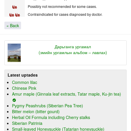
Possibly not recommended for some cases.
Contraindicated for cases diagnosed by doctor.
« Back
Дарьганга ургамал
(эмийн ургамлын альбом – лавлах)
Latest uptades
Common lilac
Chinese Pink
Amur maple (Ginnala leaf extracts, Tatar maple, Ku-jin tea)
Pygmy Peashrubs (Siberian Pea Tree)
Bitter melon (bitter gourd)
Herbal Oil Formula including Cherry stalks
Siberian Patrinia
Small-leaved Honeysuckle (Tatarian honeysuckle)