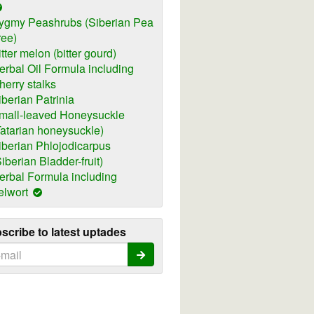
ygmy Peashrubs (Siberian Pea
ree)
itter melon (bitter gourd)
erbal Oil Formula including
herry stalks
iberian Patrinia
mall-leaved Honeysuckle
Tatarian honeysuckle)
iberian Phlojodicarpus
Siberian Bladder-fruit)
erbal Formula including
elwort
scribe to latest uptades