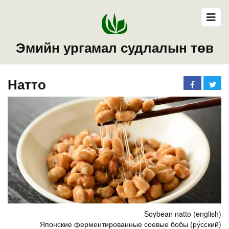
Эмийн ургамал судлалын төв
Натто
Soybean natto (english)
Японские ферментированные соевые бобы (ру́сский)