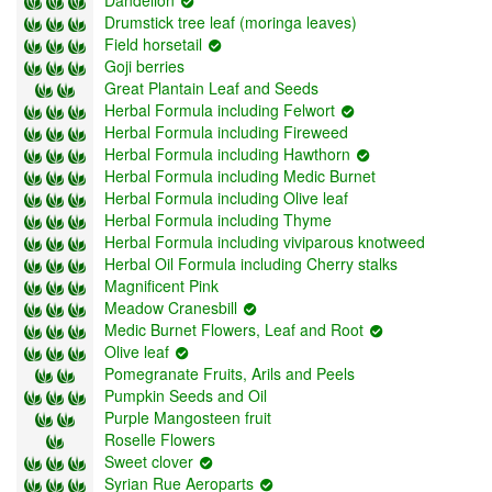
Drumstick tree leaf (moringa leaves)
Field horsetail
Goji berries
Great Plantain Leaf and Seeds
Herbal Formula including Felwort
Herbal Formula including Fireweed
Herbal Formula including Hawthorn
Herbal Formula including Medic Burnet
Herbal Formula including Olive leaf
Herbal Formula including Thyme
Herbal Formula including viviparous knotweed
Herbal Oil Formula including Cherry stalks
Magnificent Pink
Meadow Cranesbill
Medic Burnet Flowers, Leaf and Root
Olive leaf
Pomegranate Fruits, Arils and Peels
Pumpkin Seeds and Oil
Purple Mangosteen fruit
Roselle Flowers
Sweet clover
Syrian Rue Aeroparts