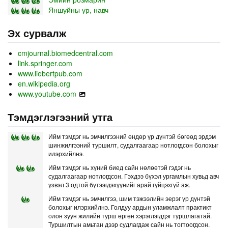
Яншуйны үр, навч
Эх сурвалж
cmjournal.biomedcentral.com
link.springer.com
www.liebertpub.com
en.wikipedia.org
www.youtube.com
Тэмдэглэгээний утга
Ийм тэмдэг нь эмчилгээний өндөр үр дүнтэй бөгөөд эрдэм
шинжилгээний туршилт, судалгаагаар нотлогдсон болохыг
илэрхийлнэ.
Ийм тэмдэг нь хүний биед сайн нөлөөтэй гэдэг нь
судалгаагаар нотлогдсон. Гэхдээ бүхэл ургамлын хувьд авч
үзвэл 3 одтой бүтээгдэхүүнийг арай гүйцэхгүй аж.
Ийм тэмдэг нь эмчилгээ, шим тэжээлийн эерэг үр дүнтэй
болохыг илэрхийлнэ. Голдуу ардын уламжлалт практикт
олон зуун жилийн турш өргөн хэрэглэгддэг туршлагатай.
Туршилтын амьтан дээр судлагдаж сайн нь тогтоогдсон.