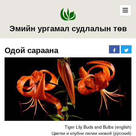
Эмийн ургамал судлалын төв
Одой сараана
Tiger Lily Buds and Bulbs (english)
Цветки и клубни лилии низкой (ру́сский)