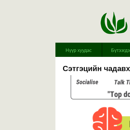
Hүүр хуудас
Бүтээгд
Сэтгэцийн чадавх