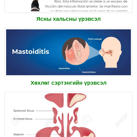
Ясны хальсны үрэвсэл
Хөхлөг сэртэнгийн үрэвсэл