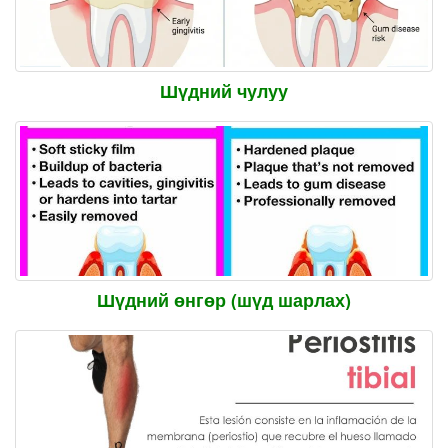
Шүдний чулуу
Шүдний өнгөр (шүд шарлах)