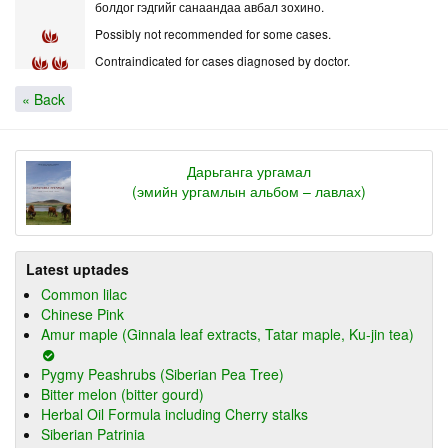
болдог гэдгийг санаандаа авбал зохино.
Possibly not recommended for some cases.
Contraindicated for cases diagnosed by doctor.
« Back
Дарьганга ургамал
(эмийн ургамлын альбом – лавлах)
Latest uptades
Common lilac
Chinese Pink
Amur maple (Ginnala leaf extracts, Tatar maple, Ku-jin tea)
Pygmy Peashrubs (Siberian Pea Tree)
Bitter melon (bitter gourd)
Herbal Oil Formula including Cherry stalks
Siberian Patrinia