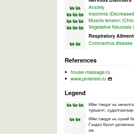
Anxiety
Insomnia (Decreased 
Muscle tension (Chro
Vegetative Neurosis 
Respiratory Ailment
Coronavirus disease
References
house-massage.ru
www.pinterest.ru
Legend
Ийм тэмдэг нь эмчилгэ
туршилт, судалгаагаар
Ийм тэмдэг нь хүний б
Гэхдээ бүхэл ургамлын 
аж.