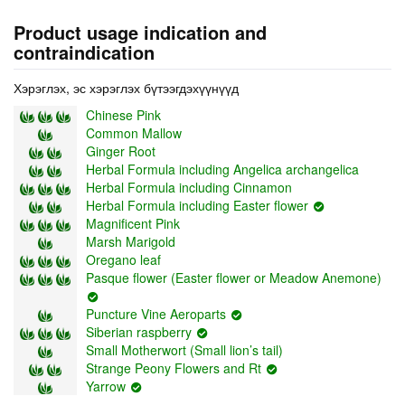
Product usage indication and
contraindication
Хэрэглэх, эс хэрэглэх бүтээгдэхүүнүүд
Chinese Pink
Common Mallow
Ginger Root
Herbal Formula including Angelica archangelica
Herbal Formula including Cinnamon
Herbal Formula including Easter flower
Magnificent Pink
Marsh Marigold
Oregano leaf
Pasque flower (Easter flower or Meadow Anemone)
Puncture Vine Aeroparts
Siberian raspberry
Small Motherwort (Small lion’s tail)
Strange Peony Flowers and Rt
Yarrow