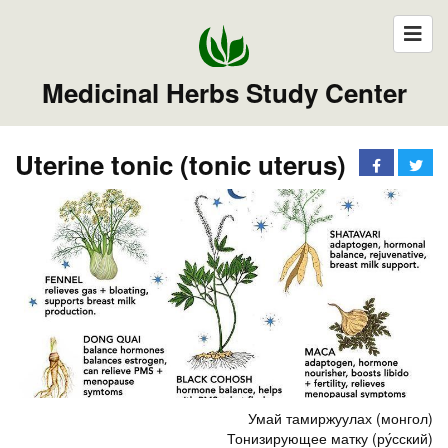
Medicinal Herbs Study Center
Uterine tonic (tonic uterus)
Умай тамиржуулах (монгол)
Тонизирующее матку (ру́сский)