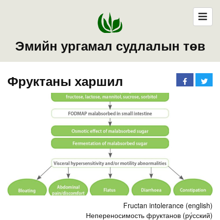
Эмийн ургамал судлалын төв
Фруктаны харшил
Fructan intolerance (english)
Непереносимость фруктанов (ру́сский)