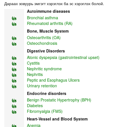
Дараах зовуурь эмгэгт хэрэглэх ба эс хэрэглэх болой.
Autoimmune diseases
Bronchial asthma
Rheumatoid arthritis (RA)
Bone, Muscle System
Osteoarthritis (OA)
Osteochondrosis
Digestive Disorders
Atonic dyspepsia (gastrointestinal upset)
Cystitis
Nephritic syndrome
Nephritis
Peptic and Esophagus Ulcers
Urinary retention
Endocrine disorders
Benign Prostatic Hypertrophy (BPH)
Diabetes
Fibromyalgia (FMS)
Heart-Vessel and Blood System
Anemia