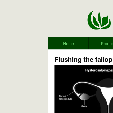
Home
Produc
Flushing the fallop