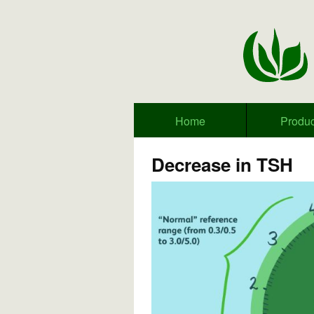
Home
Produc
Decrease in TSH